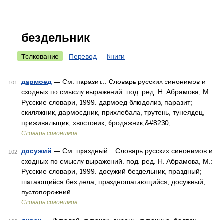
бездельник
Толкование
Перевод
Книги
дармоед
— См. паразит... Словарь русских синонимов и
101
сходных по смыслу выражений. под. ред. Н. Абрамова, М.:
Русские словари, 1999. дармоед блюдолиз, паразит;
скиляжник, дармоедник, прихлебала, трутень, тунеядец,
приживальщик, хвостовик, бродяжник,&#8230; …
Словарь синонимов
досужий
— См. праздный... Словарь русских синонимов и
102
сходных по смыслу выражений. под. ред. Н. Абрамова, М.:
Русские словари, 1999. досужий бездельник, праздный;
шатающийся без дела, праздношатающийся, досужный,
пустопорожний …
Словарь синонимов