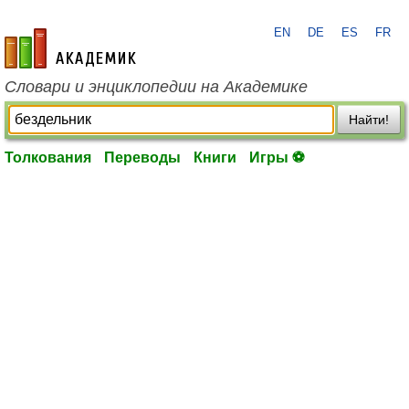
EN
DE
ES
FR
academic.ru
Словари и энциклопедии на Академике
Найти!
Толкования
Переводы
Книги
Игры ⚽